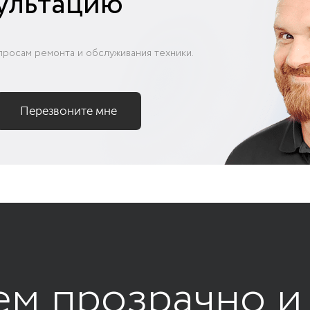
ультацию
просам ремонта и обслуживания техники.
ем прозрачно и