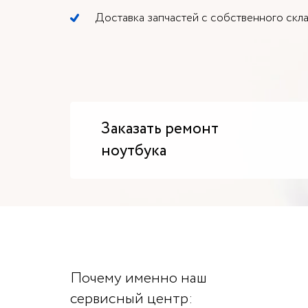
Проектор
Доставка запчастей с собственного скл
Плоттер
Заказать ремонт
ноутбука
Почему именно наш
сервисный центр: