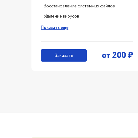
Восстановление системных файлов
Удаление вирусов
Показать еще
от
200
₽
Заказать