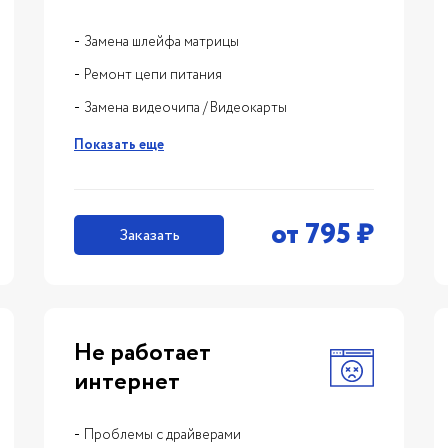
Замена шлейфа матрицы
Ремонт цепи питания
Замена видеочипа / Видеокарты
Показать еще
от
795
₽
Заказать
Не работает
интернет
Проблемы с драйверами