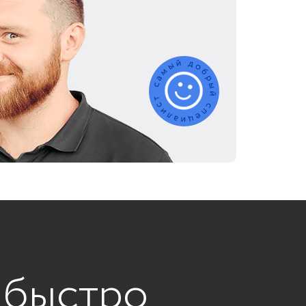
 быстро