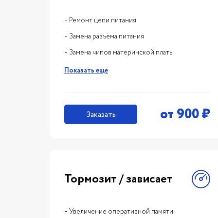
Ремонт цепи питания
Замена разъёма питания
Замена чипов материнской платы
Показать еще
от
900
₽
Заказать
Тормозит / зависает
Увеличение оперативной памяти