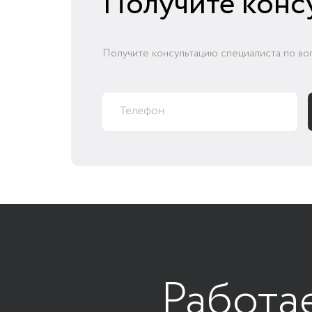
Получите конс
Получите консультацию специалиста по во
Работа