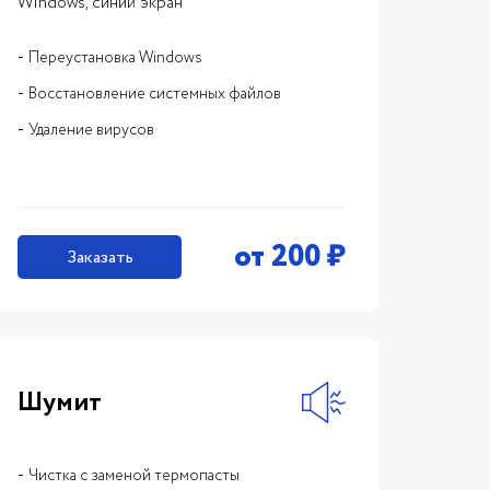
Windows, синий экран
Переустановка Windows
Восстановление системных файлов
Удаление вирусов
от
200
₽
Заказать
Шумит
Чистка с заменой термопасты