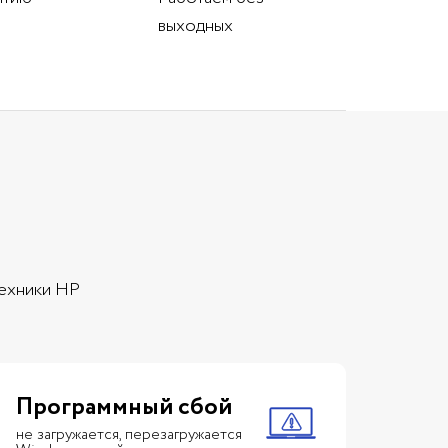
выходных
техники HP
Программный сбой
не загружается, перезагружается