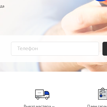
ада
Выезд мастера —
Даем гара