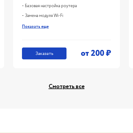
Базовая настройка роутера
Замена модуля Wi-Fi
Показать еще
от
200
₽
Заказать
Смотреть все