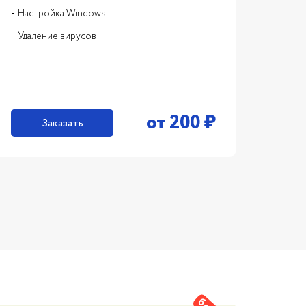
Настройка Windows
Удаление вирусов
от
200
₽
Заказать